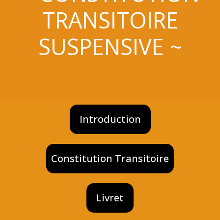
TRANSITOIRE
SUSPENSIVE ~
Introduction
Constitution Transitoire
Livret