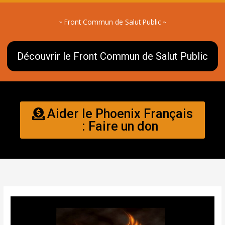
~ Front Commun de Salut Public ~
Découvrir le Front Commun de Salut Public
Aider le Phoenix Français
: Faire un don