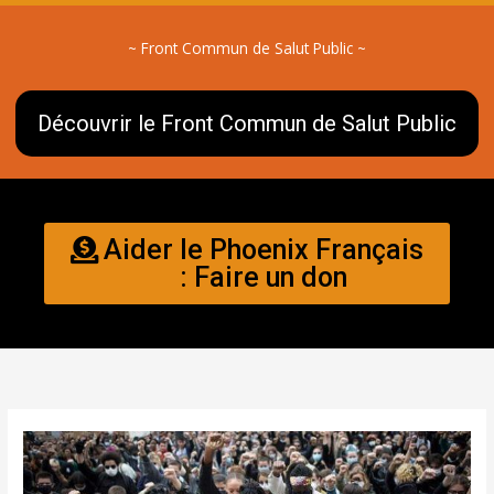
~ Front Commun de Salut Public ~
Découvrir le Front Commun de Salut Public
Aider le Phoenix Français
: Faire un don
Etat
de