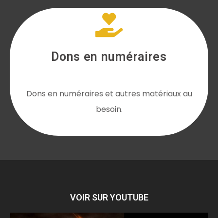
Dons en numéraires
Dons en numéraires et autres matériaux au
besoin.
VOIR SUR YOUTUBE