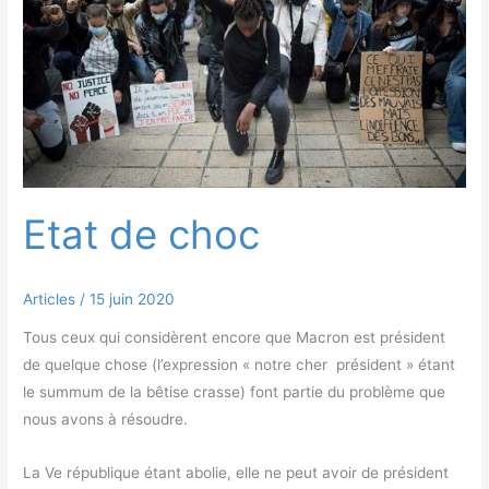
choc
Etat de choc
Articles
/
15 juin 2020
Tous ceux qui considèrent encore que Macron est président
de quelque chose (l’expression « notre cher président » étant
le summum de la bêtise crasse) font partie du problème que
nous avons à résoudre.
La Ve république étant abolie, elle ne peut avoir de président