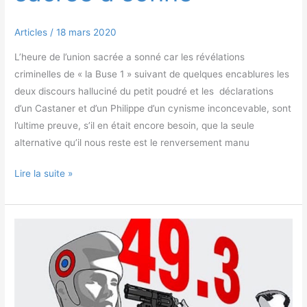
Articles
/
18 mars 2020
L’heure de l’union sacrée a sonné car les révélations
criminelles de « la Buse 1 » suivant de quelques encablures les
deux discours halluciné du petit poudré et les déclarations
d’un Castaner et d’un Philippe d’un cynisme inconcevable, sont
l’ultime preuve, s’il en était encore besoin, que la seule
alternative qu’il nous reste est le renversement manu
Lire la suite »
Tu
voulais
un
RIC ?
Tiens,