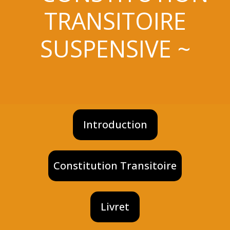
TRANSITOIRE
SUSPENSIVE ~
Introduction
Constitution Transitoire
Livret