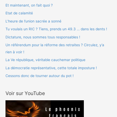
r
Et maintenant, on fait quoi ?
c
Etat de calamité
h
L’heure de l’union sacrée a sonné
e
Tu voulais un RIC ? Tiens, prends un 49.3 … dans les dents !
r
Dictature, nous sommes tous responsables !
Un référendum pour la réforme des retraites ? Circulez, y’a
:
rien à voir !
La Ve république, véritable cauchemar politique
La démocratie représentative, cette totale imposture !
Cessons donc de tourner autour du pot !
Voir sur YouTube