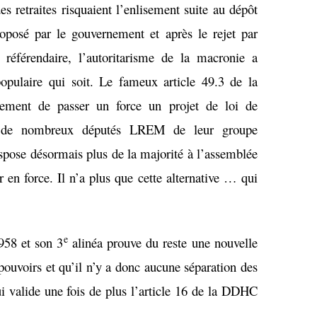
es retraites risquaient l’enlisement suite au dépôt
posé par le gouvernement et après le rejet par
 référendaire, l’autoritarisme de la macronie a
opulaire qui soit. Le fameux article 49.3 de la
nement de passer un force un projet de loi de
on de nombreux députés LREM de leur groupe
spose désormais plus de la majorité à l’assemblée
r en force. Il n’a plus que cette alternative … qui
e
1958 et son 3
alinéa prouve du reste une nouvelle
 pouvoirs et qu’il n’y a donc aucune séparation des
i valide une fois de plus l’article 16 de la DDHC