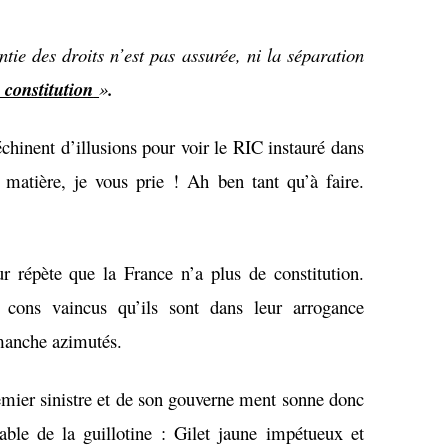
ntie des droits n’est pas assurée, ni la séparation
 constitution
»
.
échinent d’illusions pour voir le RIC instauré dans
 matière, je vous prie ! Ah ben tant qu’à faire.
r répète que la France n’a plus de constitution.
 cons vaincus qu’ils sont dans leur arrogance
manche azimutés.
emier sinistre et de son gouverne ment sonne donc
ble de la guillotine : Gilet jaune impétueux et