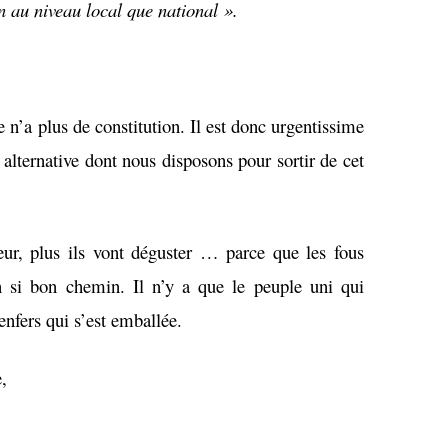
en au niveau local que national ».
 n’a plus de constitution. Il est donc urgentissime
 alternative dont nous disposons pour sortir de cet
veur, plus ils vont déguster … parce que les fous
n si bon chemin. Il n’y a que le peuple uni qui
enfers qui s’est emballée.
e,