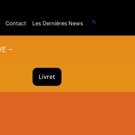
Rechercher
Contact
Les Dernières News
VE ~
Livret