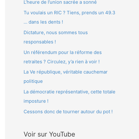
L’heure de l’union sacrée a sonné
e
Tu voulais un RIC ? Tiens, prends un 49.3
r
… dans les dents !
Dictature, nous sommes tous
:
responsables !
Un référendum pour la réforme des
retraites ? Circulez, y’a rien à voir !
La Ve république, véritable cauchemar
politique
La démocratie représentative, cette totale
imposture !
Cessons donc de tourner autour du pot !
Voir sur YouTube