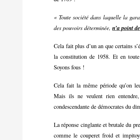
« Toute société dans laquelle la gara
des pouvoirs déterminée,
n’a point de
Cela fait plus d’un an que certains s’
la constitution de 1958. Et en toute
Soyons fous !
Cela fait la même période qu’on leu
Mais ils ne veulent rien entendre,
condescendante de démocrates du di
La réponse cinglante et brutale du pr
comme le couperet froid et impitoya