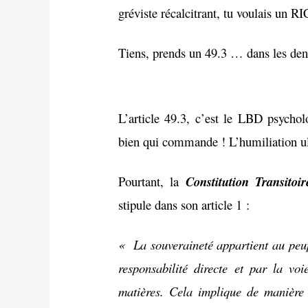
gréviste récalcitrant, tu voulais un RI
Tiens, prends un 49.3 … dans les den
L’article 49.3, c’est le LBD psycho
bien qui commande ! L’humiliation ult
Pourtant, la
Constitution Transitoi
stipule dans son article 1 :
« La souveraineté appartient au peuple
responsabilité directe et par la voi
matières. Cela implique de manière 