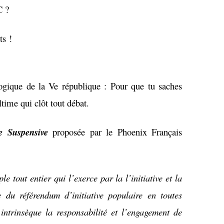
C ?
ts !
logique de la Ve république : Pour que tu saches
ime qui clôt tout débat.
re Suspensive
proposée par le Phoenix Français
 tout entier qui l’exerce par la l’initiative et la
e du référendum d’initiative populaire en toutes
intrinsèque la responsabilité et l’engagement de