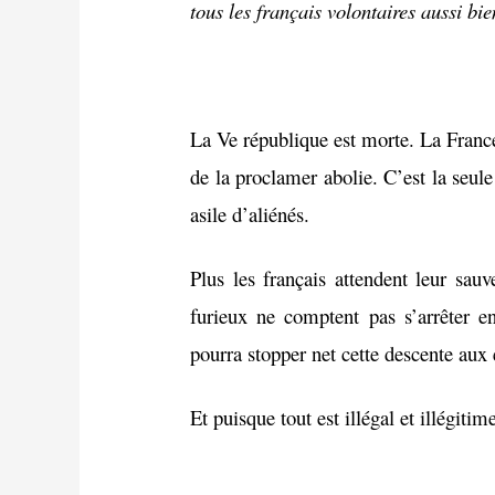
tous les français volontaires aussi bi
La Ve république est morte. La France
de la proclamer abolie. C’est la seule
asile d’aliénés.
Plus les français attendent leur sau
furieux ne comptent pas s’arrêter e
pourra stopper net cette descente aux 
Et puisque tout est illégal et illégitim