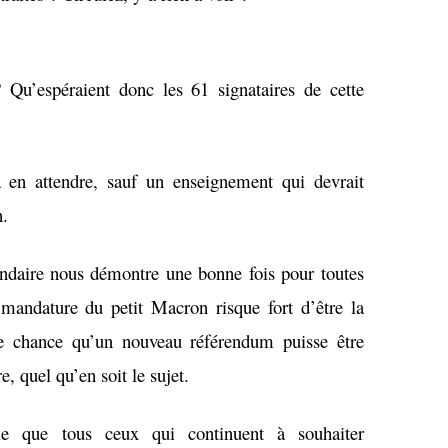
 Qu’espéraient donc les 61 signataires de cette
 à en attendre, sauf un enseignement qui devrait
n.
rendaire nous démontre une bonne fois pour toutes
mandature du petit Macron risque fort d’être la
une chance qu’un nouveau référendum puisse être
re, quel qu’en soit le sujet.
ble que tous ceux qui continuent à souhaiter