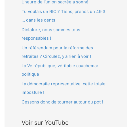
L’heure de l’union sacrée a sonné
e
Tu voulais un RIC ? Tiens, prends un 49.3
r
… dans les dents !
Dictature, nous sommes tous
:
responsables !
Un référendum pour la réforme des
retraites ? Circulez, y’a rien à voir !
La Ve république, véritable cauchemar
politique
La démocratie représentative, cette totale
imposture !
Cessons donc de tourner autour du pot !
Voir sur YouTube