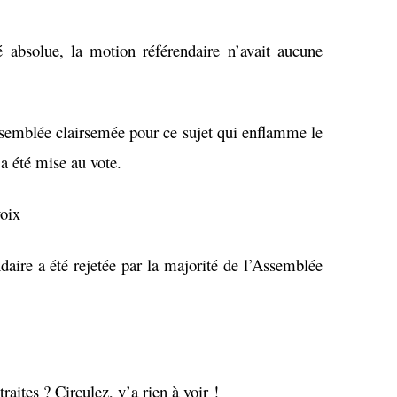
 absolue, la motion référendaire n’avait aucune
ssemblée clairsemée pour ce sujet qui enflamme le
a été mise au vote.
voix
daire a été rejetée par la majorité de l’Assemblée
aites ? Circulez, y’a rien à voir !