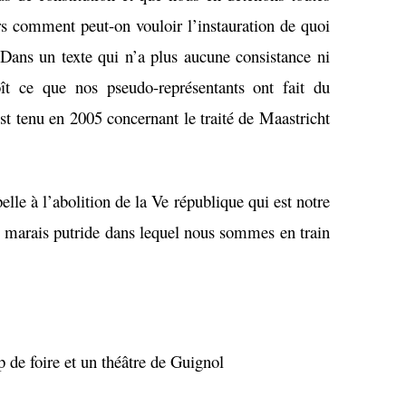
rs comment peut-on vouloir l’instauration de quoi
 Dans un texte qui n’a plus aucune consistance ni
oît ce que nos pseudo-représentants ont fait du
est tenu en 2005 concernant le traité de Maastricht
lle à l’abolition de la Ve république qui est notre
ce marais putride dans lequel nous sommes en train
p de foire et un théâtre de Guignol