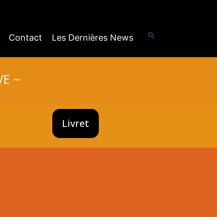
Rechercher
Contact
Les Dernières News
VE ~
Livret