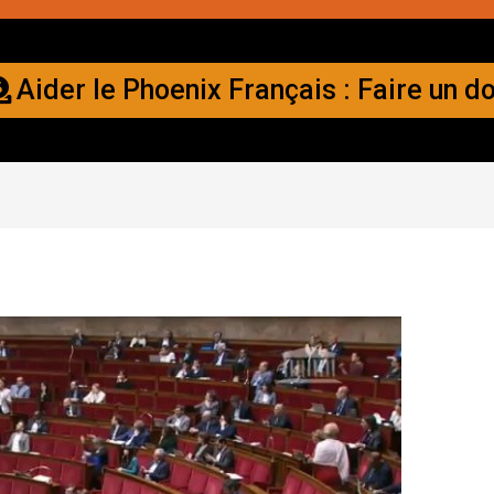
Aider le Phoenix Français : Faire un d