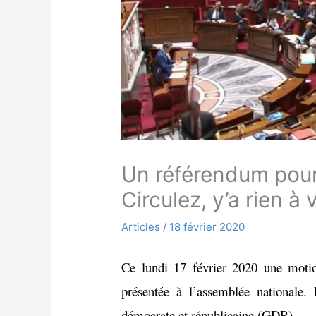
Un référendum pour 
Circulez, y’a rien à v
Articles
/
18 février 2020
Ce lundi 17 février 2020 une motion
présentée à l’assemblée nationale.
démocrate et républicaine (GDR).