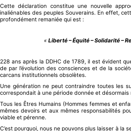
Cette déclaration constitue une nouvelle appro
inaliénables des peuples Souverains. En effet, ce
profondément remaniée qui est :
«
Liberté – Équité – Solidarité – 
228 ans après la DDHC de 1789, il est évident que
de par l’évolution des consciences et de la socié
carcans institutionnels obsolètes.
Une génération ne peut contraindre toutes les su
correspondait à une période donnée et désormais 
Tous les Êtres Humains (Hommes femmes et enfan
mêmes devoirs et aux mêmes responsabilités pour 
viable et pérenne.
C’est pourquoi, nous ne pouvons plus laisser à la seu