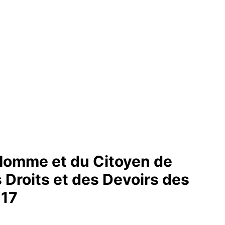
’Homme et du Citoyen de
 Droits et des Devoirs des
017