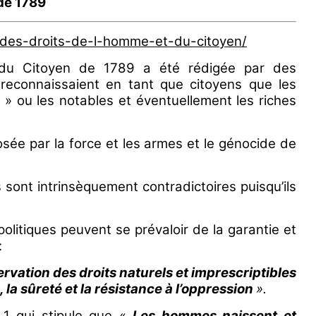
de 1789
n-des-droits-de-l-homme-et-du-citoyen/
 du Citoyen de 1789 a été rédigée par des
 reconnaissaient en tant que citoyens que les
 » ou les notables et éventuellement les riches
osée par la force et les armes et le génocide de
 sont intrinsèquement contradictoires puisqu’ils
politiques peuvent se prévaloir de la garantie et
:
ervation des droits naturels et imprescriptibles
, la sûreté et la résistance à l’oppression
».
le 1 qui stipule que «
Les hommes naissent et