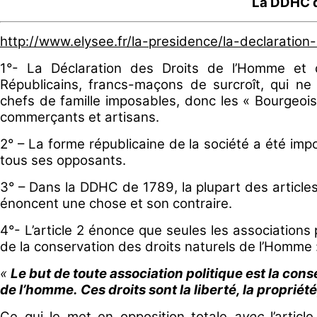
La DDHC 
http://www.elysee.fr/la-presidence/la-declaratio
1°- La Déclaration des Droits de l’Homme et
Républicains, francs-maçons de surcroît, qui ne
chefs de famille imposables, donc les « Bourgeois
commerçants et artisans.
2° – La forme républicaine de la société a été imp
tous ses opposants.
3° – Dans la DDHC de 1789, la plupart des articles
énoncent une chose et son contraire.
4°- L’article 2 énonce que seules les associations 
de la conservation des droits naturels de l’Homme 
«
Le but de toute association politique est la cons
de l’homme. Ces droits sont la liberté, la propriété
Ce qui le met en opposition totale
avec
l’artic