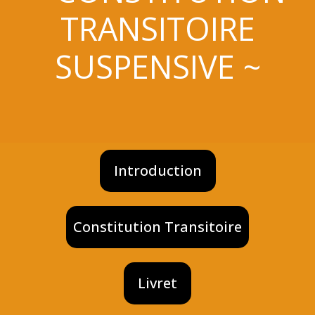
TRANSITOIRE
SUSPENSIVE ~
Introduction
Constitution Transitoire
Livret