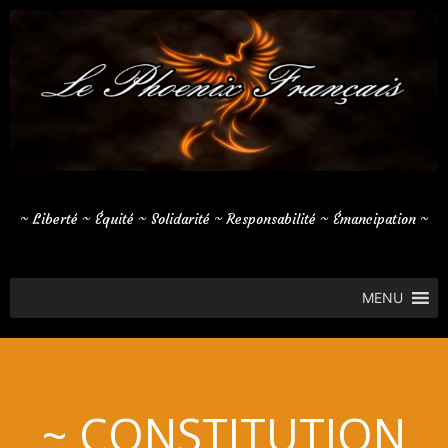
Aller
au
contenu
~ Liberté ~ Équité ~ Solidarité ~ Responsabilité ~ Émancipation ~
MENU
~ CONSTITUTION