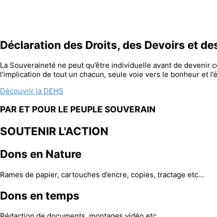
Déclaration des Droits, des Devoirs et d
La Souveraineté ne peut qu’être individuelle avant de devenir col
l’implication de tout un chacun, seule voie vers le bonheur et l
Découvrir la DEHS
PAR ET POUR LE PEUPLE SOUVERAIN
SOUTENIR L'ACTION
Dons en Nature
Rames de papier, cartouches d’encre, copies, tractage etc…
Dons en temps
Rédaction de documents, montages vidéo etc…