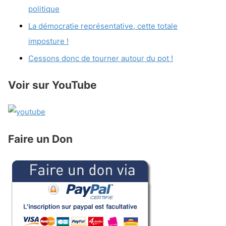
politique
La démocratie représentative, cette totale
imposture !
Cessons donc de tourner autour du pot !
Voir sur YouTube
Faire un Don