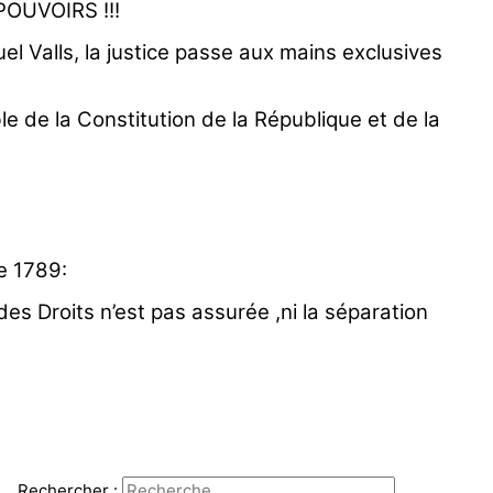
POUVOIRS !!!
l Valls, la justice passe aux mains exclusives
ble de la Constitution de la République et de la
e 1789:
 des Droits n’est pas assurée ,ni la séparation
.
Rechercher :