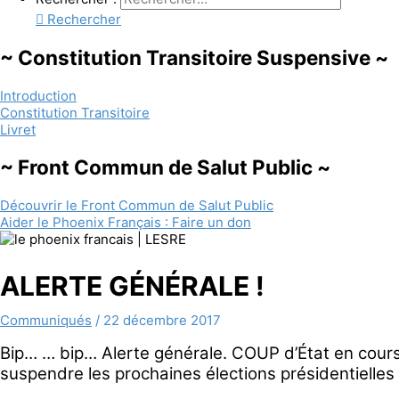
Rechercher
~ Constitution Transitoire Suspensive ~
Introduction
Constitution Transitoire
Livret
~ Front Commun de Salut Public ~
Découvrir le Front Commun de Salut Public
Aider le Phoenix Français : Faire un don
ALERTE GÉNÉRALE !
Communiqués
/
22 décembre 2017
Bip… … bip… Alerte générale. COUP d’État en cours.
suspendre les prochaines élections présidentielles