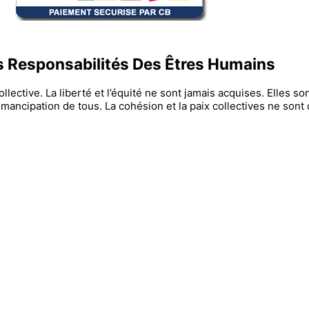
es Responsabilités Des Êtres Humains
lective. La liberté et l’équité ne sont jamais acquises. Elles son
’émancipation de tous. La cohésion et la paix collectives ne sont