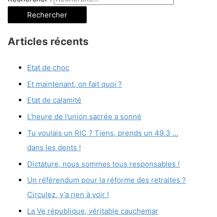
Articles récents
Etat de choc
Et maintenant, on fait quoi ?
Etat de calamité
L’heure de l’union sacrée a sonné
Tu voulais un RIC ? Tiens, prends un 49.3 …
dans les dents !
Dictature, nous sommes tous responsables !
Un référendum pour la réforme des retraites ?
Circulez, y’a rien à voir !
La Ve république, véritable cauchemar