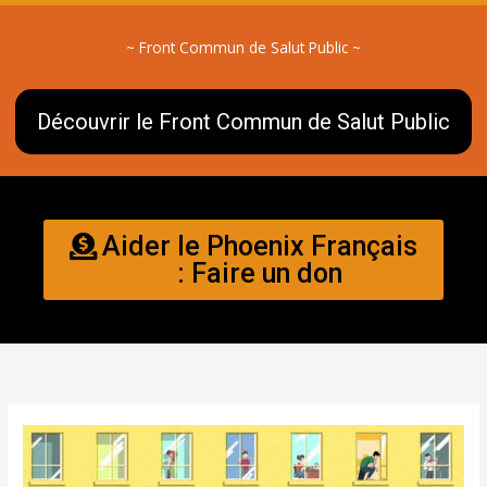
~ Front Commun de Salut Public ~
Découvrir le Front Commun de Salut Public
Aider le Phoenix Français
: Faire un don