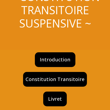
TRANSITOIRE
SUSPENSIVE ~
Introduction
Constitution Transitoire
Livret