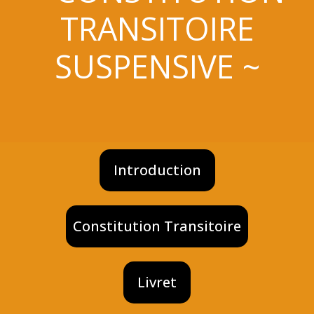
TRANSITOIRE
SUSPENSIVE ~
Introduction
Constitution Transitoire
Livret