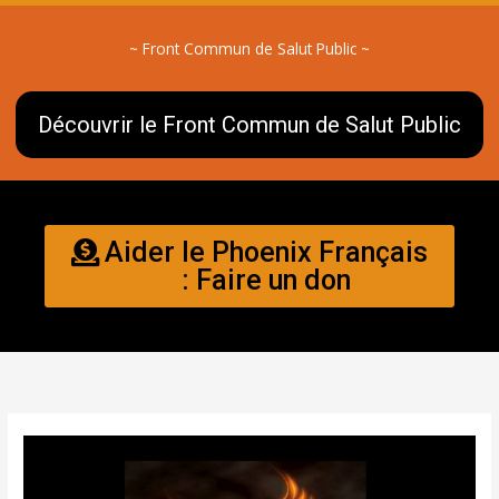
~ Front Commun de Salut Public ~
Découvrir le Front Commun de Salut Public
Aider le Phoenix Français
: Faire un don