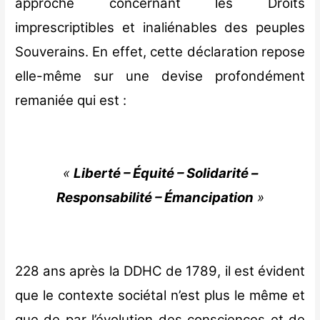
approche concernant les Droits
imprescriptibles et inaliénables des peuples
Souverains. En effet, cette déclaration repose
elle-même sur une devise profondément
remaniée qui est :
«
Liberté – Équité – Solidarité –
Responsabilité – Émancipation
»
228 ans après la DDHC de 1789, il est évident
que le contexte sociétal n’est plus le même et
que de par l’évolution des consciences et de