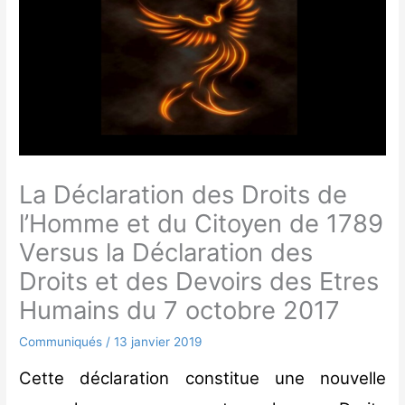
La Déclaration des Droits de
l’Homme et du Citoyen de 1789
Versus la Déclaration des
Droits et des Devoirs des Etres
Humains du 7 octobre 2017
Communiqués
/
13 janvier 2019
Cette déclaration constitue une nouvelle